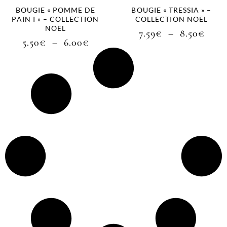
BOUGIE « POMME DE
BOUGIE « TRESSIA » –
PAIN I » – COLLECTION
COLLECTION NOËL
NOËL
7.59
€
–
8.50
€
5.50
€
–
6.00
€