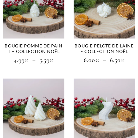
BOUGIE POMME DE PAIN
BOUGIE PELOTE DE LAINE
II – COLLECTION NOËL
– COLLECTION NOËL
4.99
€
–
5.59
€
6.00
€
–
6.50
€