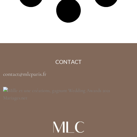
CONTACT
contact@mlcparis.fr