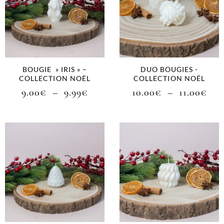
BOUGIE » IRIS » –
DUO BOUGIES -
COLLECTION NOËL
COLLECTION NOËL
9.00
€
–
9.99
€
10.00
€
–
11.00
€