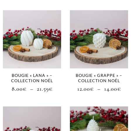
BOUGIE « LANA » –
BOUGIE « GRAPPE » –
COLLECTION NOËL
COLLECTION NOËL
8.00
€
–
21.59
€
12.00
€
–
14.00
€