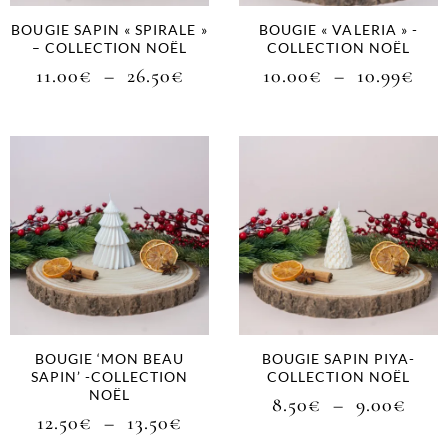
BOUGIE SAPIN « SPIRALE »
BOUGIE « VALERIA » -
– COLLECTION NOËL
COLLECTION NOËL
11.00
€
–
26.50
€
10.00
€
–
10.99
€
BOUGIE ‘MON BEAU
BOUGIE SAPIN PIYA-
SAPIN’ -COLLECTION
COLLECTION NOËL
NOËL
8.50
€
–
9.00
€
12.50
€
–
13.50
€