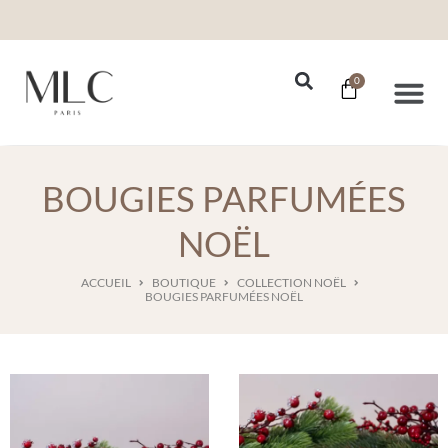
0
Nos Se
BOUGIES PARFUMÉES
NOËL
ACCUEIL
BOUTIQUE
COLLECTION NOËL
BOUGIES PARFUMÉES NOËL