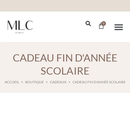
0
Nos Se
CADEAU FIN D'ANNÉE
SCOLAIRE
ACCUEIL
BOUTIQUE
CADEAUX
CADEAU FIN D'ANNÉE SCOLAIRE