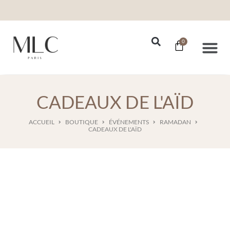
0
Nos Se
CADEAUX DE L'AÏD
ACCUEIL
BOUTIQUE
ÉVÉNEMENTS
RAMADAN
CADEAUX DE L'AÏD