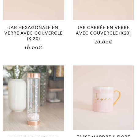
JAR HEXAGONALE EN
JAR CARRÉE EN VERRE
VERRE AVEC COUVERCLE
AVEC COUVERCLE (X20)
(X 20)
20.00
€
18.00
€
TASSE MARBRE & DORÉ