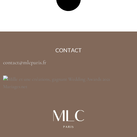
CONTACT
contact@mlcparis.fr