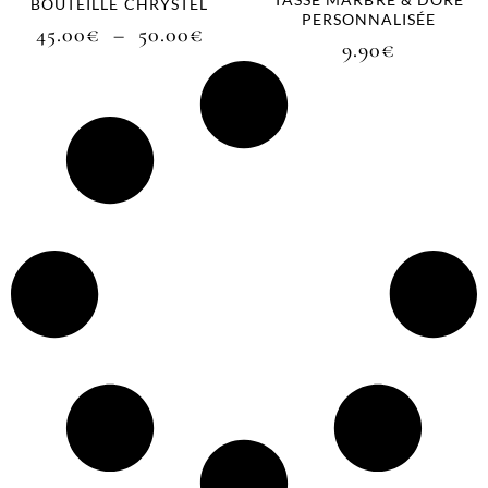
BOUTEILLE CHRYSTEL
PERSONNALISÉE
45.00
€
–
50.00
€
9.90
€