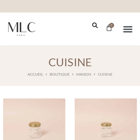
0
Nos Se
CUISINE
ACCUEIL
BOUTIQUE
MAISON
CUISINE