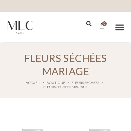
0
Nos Se
FLEURS SÉCHÉES
MARIAGE
ACCUEIL
BOUTIQUE
FLEURS SÉCHÉES
FLEURS SÉCHÉES MARIAGE