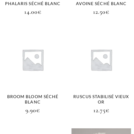
PHALARIS SÉCHÉ BLANC
AVOINE SÉCHÉ BLANC
14.00
€
12.50
€
BROOM BLOOM SÉCHÉ
RUSCUS STABILISÉ VIEUX
BLANC
OR
9.90
€
12.75
€