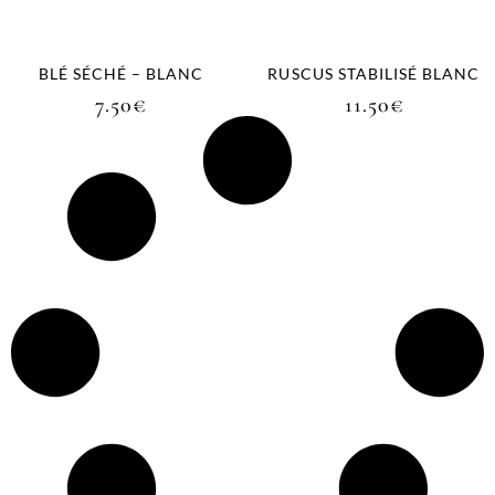
BLÉ SÉCHÉ – BLANC
RUSCUS STABILISÉ BLANC
7.50
€
11.50
€