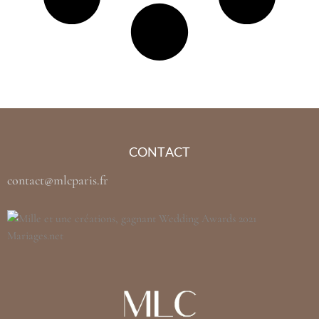
CONTACT
contact@mlcparis.fr