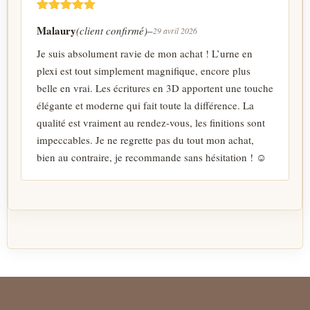
Note
5
Malaury
(client confirmé)
–
29 avril 2026
sur 5
Je suis absolument ravie de mon achat ! L’urne en
plexi est tout simplement magnifique, encore plus
belle en vrai. Les écritures en 3D apportent une touche
élégante et moderne qui fait toute la différence. La
qualité est vraiment au rendez-vous, les finitions sont
impeccables. Je ne regrette pas du tout mon achat,
bien au contraire, je recommande sans hésitation ! ☺️