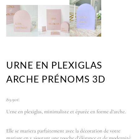
URNE EN PLEXIGLAS
ARCHE PRÉNOMS 3D
89.90
€
Urne en plexiglas, minimaliste et épurée en forme d’arche.
Elle se mariera parfaitement avec la décoration de votre
mariage en y ajoutant une touche d’élégance et de modernité.