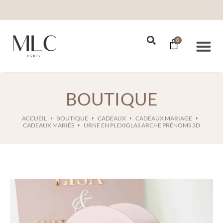
0
Nos Se
BOUTIQUE
ACCUEIL
BOUTIQUE
CADEAUX
CADEAUX MARIAGE
CADEAUX MARIÉS
URNE EN PLEXIGLAS ARCHE PRÉNOMS 3D