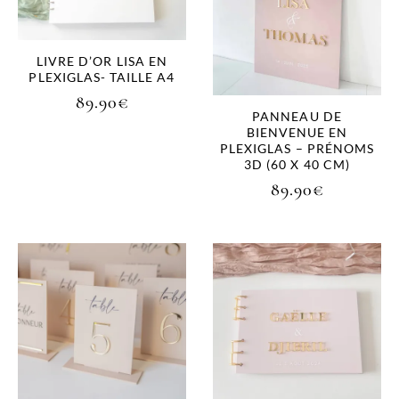
LIVRE D’OR LISA EN
PLEXIGLAS- TAILLE A4
89.90
€
PANNEAU DE
BIENVENUE EN
PLEXIGLAS – PRÉNOMS
3D (60 X 40 CM)
89.90
€