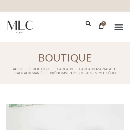
0
Nos Se
BOUTIQUE
ACCUEIL
BOUTIQUE
CADEAUX
CADEAUX MARIAGE
CADEAUX MARIÉS
PRÉNOMS EN PLEXIGLASS – STYLE NÉON