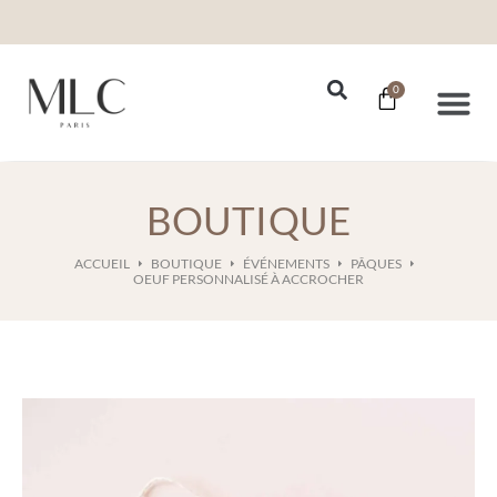
0
Nos Se
BOUTIQUE
ACCUEIL
BOUTIQUE
ÉVÉNEMENTS
PÂQUES
OEUF PERSONNALISÉ À ACCROCHER