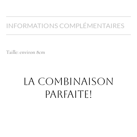
INFORMATIONS COMPLÉMENTAIRES
Taille: environ 8cm
La combinaison
parfaite!