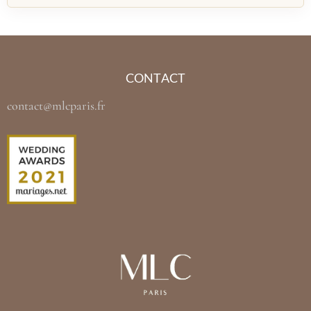
CONTACT
contact@mlcparis.fr