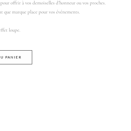
 pour offrir à vos demoiselles d’honneur ou vos proches.
ant que marque place pour vos événements.
ffet loupe.
U PANIER