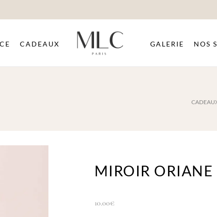
CE
CADEAUX
GALERIE
NOS 
CADEAUX
MIROIR ORIANE
10.00
€