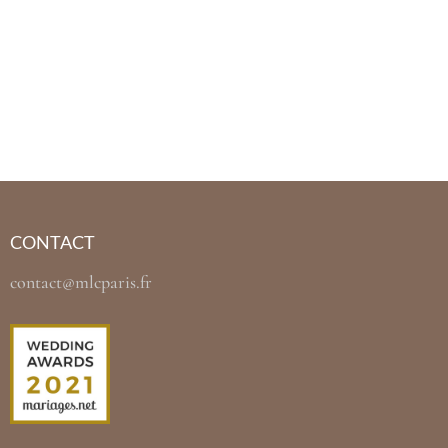
CONTACT
contact@mlcparis.fr