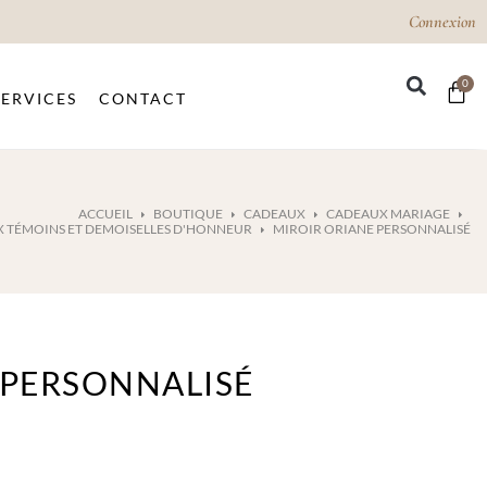
Connexion
0
SERVICES
CONTACT
ACCUEIL
BOUTIQUE
CADEAUX
CADEAUX MARIAGE
 TÉMOINS ET DEMOISELLES D'HONNEUR
MIROIR ORIANE PERSONNALISÉ
 PERSONNALISÉ