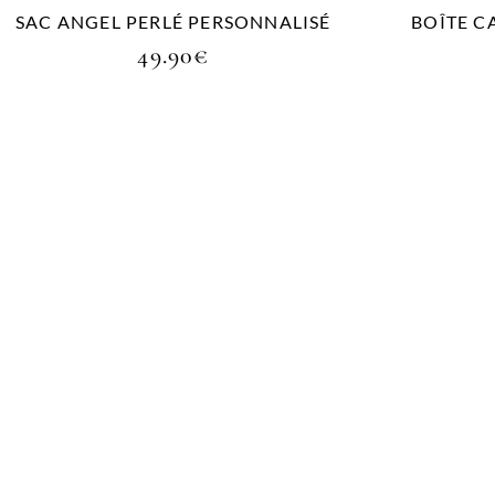
SAC ANGEL PERLÉ PERSONNALISÉ
BOÎTE C
49.90
€