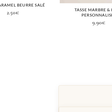
ARAMEL BEURRE SALÉ
TASSE MARBRE &
2.50
€
PERSONNALIS
9.90
€