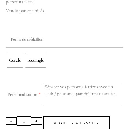
personnalisées!
Vendu par 20 unités.
Forme du médaillon
Cercle
rectangle
Personnalisation
*
AJOUTER AU PANIER