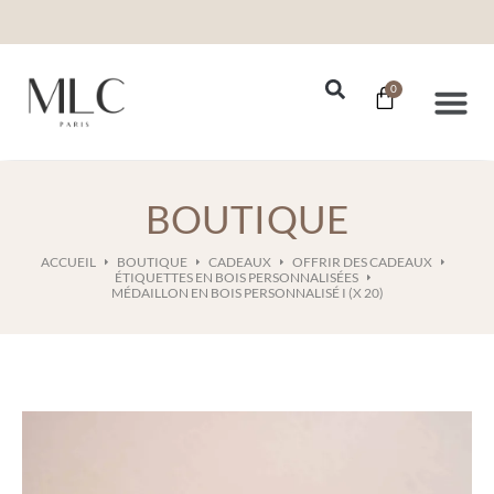
0
Nos Se
BOUTIQUE
ACCUEIL
BOUTIQUE
CADEAUX
OFFRIR DES CADEAUX
ÉTIQUETTES EN BOIS PERSONNALISÉES
MÉDAILLON EN BOIS PERSONNALISÉ I (X 20)