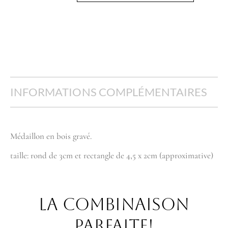
INFORMATIONS COMPLÉMENTAIRES
Médaillon en bois gravé.
taille: rond de 3cm et rectangle de 4,5 x 2cm (approximative)
La combinaison
parfaite!