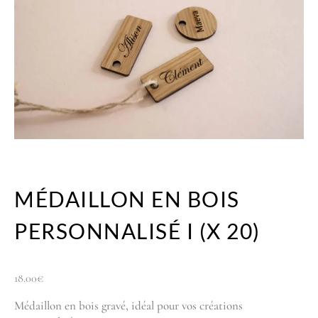
MÉDAILLON EN BOIS
PERSONNALISÉ I (X 20)
18.00
€
Médaillon en bois gravé, idéal pour vos créations