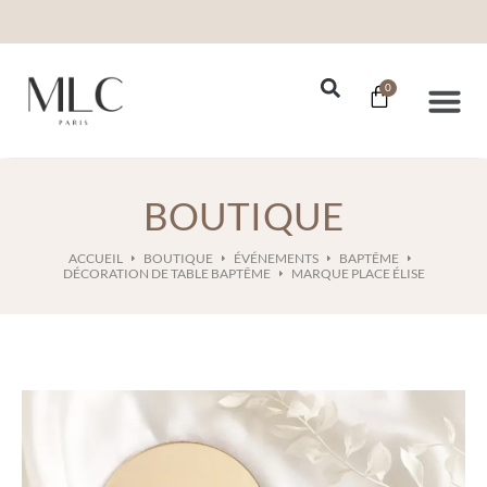
0
Nos Se
BOUTIQUE
ACCUEIL
BOUTIQUE
ÉVÉNEMENTS
BAPTÊME
DÉCORATION DE TABLE BAPTÊME
MARQUE PLACE ÉLISE