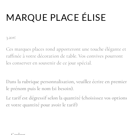
MARQUE PLACE ÉLISE
3.20
€
Ces marques places rond apporteront une touche élégante et
raffinée à votre décoration de table. Vos convives pourront
les conserver en souvenir de ce jour spécial.
Dans la rubrique personnalisation, veuillez écrire en premier
le prénom puis le nom (si besoin).
Le tarif est dégressif selon la quantité (choisissez vos options
et votre quantité pour avoir le tarif)
Couleur