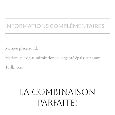
INFORMATIONS COMPLÉMENTAIRES
Marque place rond.
Matière: plexiglas miroir doré ou argenté épaisseur 3mm.
Taille: 7cm
La combinaison
parfaite!