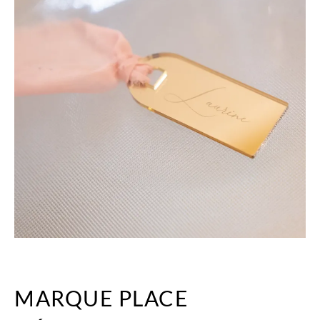
MARQUE PLACE