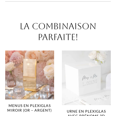
La combinaison
parfaite!
MENUS EN PLEXIGLAS
MIROIR (OR – ARGENT)
URNE EN PLEXIGLAS
AVEC PRÉNOMS 3D