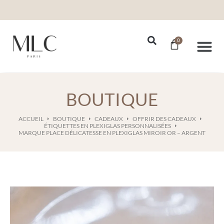
0
Nos Se
BOUTIQUE
ACCUEIL
BOUTIQUE
CADEAUX
OFFRIR DES CADEAUX
ÉTIQUETTES EN PLEXIGLAS PERSONNALISÉES
MARQUE PLACE DÉLICATESSE EN PLEXIGLAS MIROIR OR – ARGENT