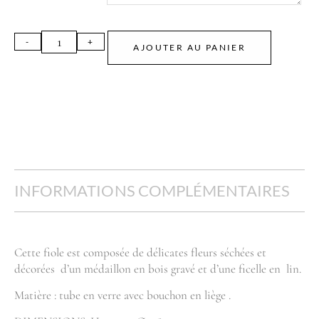
AJOUTER AU PANIER
INFORMATIONS COMPLÉMENTAIRES
Cette fiole est composée de délicates fleurs séchées et
décorées d’un médaillon en bois gravé et d’une ficelle en lin.
Matière : tube en verre avec bouchon en liège .