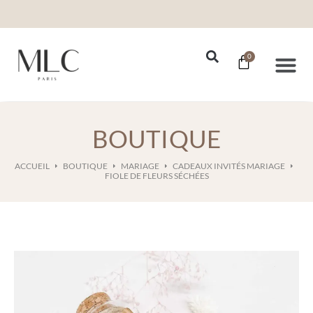
0
Nos Se
BOUTIQUE
ACCUEIL
BOUTIQUE
MARIAGE
CADEAUX INVITÉS MARIAGE
FIOLE DE FLEURS SÉCHÉES