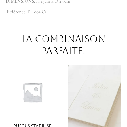
DIMENSIONS: H 15cm x Ø 2,8cm
Référence: FF-001-C1
La combinaison
parfaite!
RUSCUS STABILISÉ