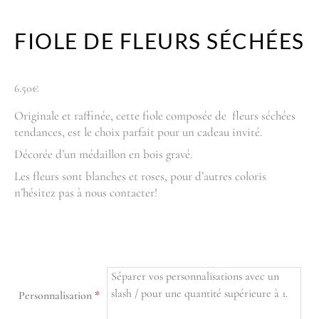
FIOLE DE FLEURS SÉCHÉES
6.50
€
Originale et raffinée, cette fiole composée de fleurs séchées
tendances, est le choix parfait pour un cadeau invité.
Décorée d’un médaillon en bois gravé.
Les fleurs sont blanches et roses, pour d’autres coloris
n’hésitez pas à nous contacter!
Personnalisation
*