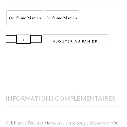
On t'aime Maman
Je t'aime Maman
AJOUTER AU PANIER
INFORMATIONS COMPLÉMENTAIRES
Célébrez la Fête des Mères avec cette bougie décorative “On