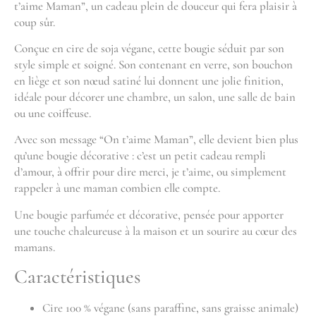
t’aime Maman”, un cadeau plein de douceur qui fera plaisir à
coup sûr.
Conçue en cire de soja végane, cette bougie séduit par son
style simple et soigné. Son contenant en verre, son bouchon
en liège et son nœud satiné lui donnent une jolie finition,
idéale pour décorer une chambre, un salon, une salle de bain
ou une coiffeuse.
Avec son message “On t’aime Maman”, elle devient bien plus
qu’une bougie décorative : c’est un petit cadeau rempli
d’amour, à offrir pour dire merci, je t’aime, ou simplement
rappeler à une maman combien elle compte.
Une bougie parfumée et décorative, pensée pour apporter
une touche chaleureuse à la maison et un sourire au cœur des
mamans.
Caractéristiques
Cire 100 % végane (sans paraffine, sans graisse animale)