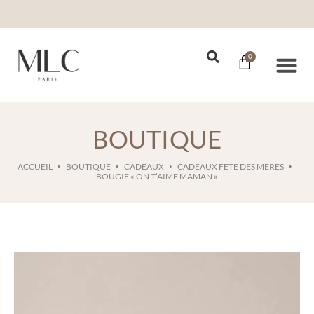
0
Nos Se
BOUTIQUE
ACCUEIL
BOUTIQUE
CADEAUX
CADEAUX FÊTE DES MÈRES
BOUGIE « ON T’AIME MAMAN »