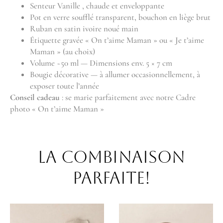
Senteur Vanille , chaude et enveloppante
Pot en verre soufflé transparent, bouchon en liège brut
Ruban en satin ivoire noué main
Étiquette gravée « On t’aime Maman » ou « Je t’aime
Maman » (au choix)
Volume ~50 ml — Dimensions env. 5 × 7 cm
Bougie décorative — à allumer occasionnellement, à
exposer toute l’année
Conseil cadeau
: se marie parfaitement avec notre Cadre
photo « On t’aime Maman »
La combinaison
parfaite!