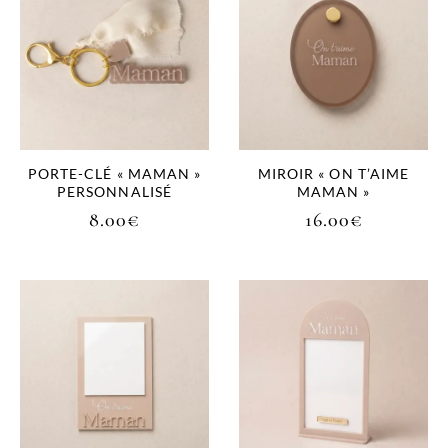
PORTE-CLÉ « MAMAN »
MIROIR « ON T’AIME
PERSONNALISÉ
MAMAN »
8.00
€
16.00
€